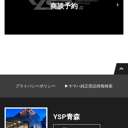
商談予約
プライバシーポリシー
▶ヤマハ純正部品情報検索
YSP青森