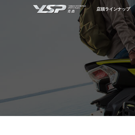
YSP青森
店頭ラインナップ