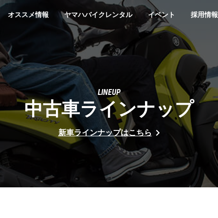
オススメ情報
ヤマハバイクレンタル
イベント
採用情報
LINEUP
中古車ラインナップ
新車ラインナップはこちら