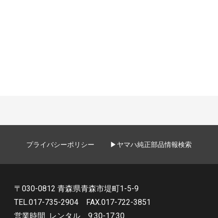
プライバシーポリシー
▶ヤマハ純正部品情報検索
〒030-0812 青森県青森市堤町1-5-9
TEL.017-735-2904
FAX.017-722-3851
営業時間
レンタル 9:30-17:30