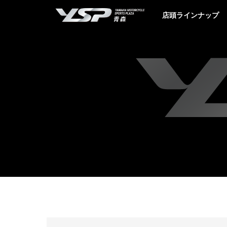
YSP青森
店頭ラインナップ