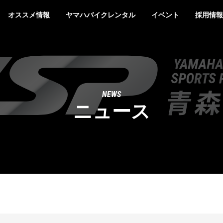
オススメ情報
ヤマハバイクレンタル
イベント
採用情報
NEWS
ニュース