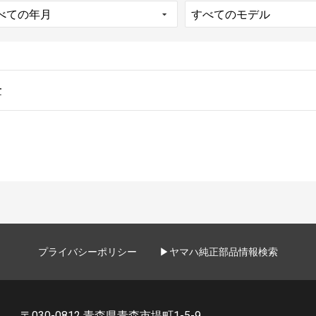
せ
プライバシーポリシー
▶ヤマハ純正部品情報検索
〒030-0812 青森県青森市堤町1-5-9