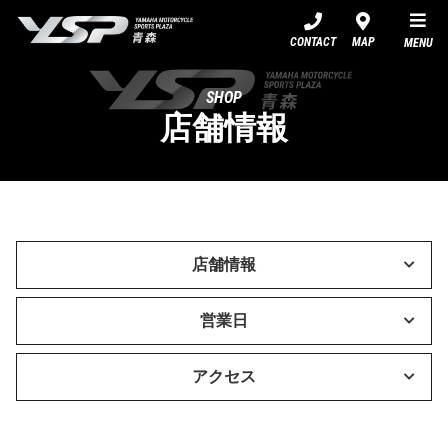
YSP青森
CONTACT
MAP
MENU
SHOP
店舗情報
店舗情報
営業日
アクセス