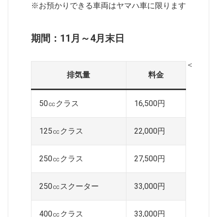
※お預かりできる車両はヤマハ車に限ります
期間：11月～4月末日
＜税込
排気量
料金
50㏄クラス
16,500円
125㏄クラス
22,000円
250㏄クラス
27,500円
250㏄スクーター
33,000円
400㏄クラス
33,000円