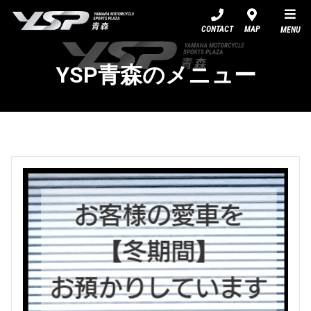
YSP青森
CONTACT
MAP
MENU
YSP青森のメニュー