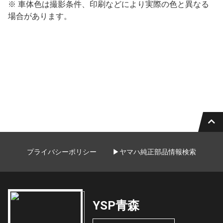
※ 車体色は撮影条件、印刷などにより実際の色と異なる
場合があります。
プライバシーポリシー
▶ヤマハ純正部品情報検索
YSP青森