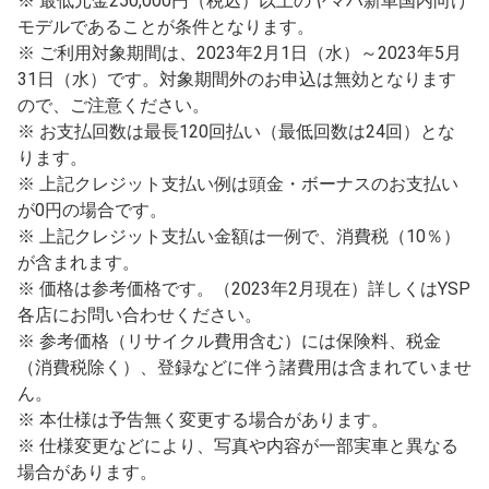
※ 最低元金250,000円（税込）以上のヤマハ新車国内向け
モデルであることが条件となります。
※ ご利用対象期間は、2023年2月1日（水）～2023年5月
31日（水）です。対象期間外のお申込は無効となります
ので、ご注意ください。
※ お支払回数は最長120回払い（最低回数は24回）とな
ります。
※ 上記クレジット支払い例は頭金・ボーナスのお支払い
が0円の場合です。
※ 上記クレジット支払い金額は一例で、消費税（10％）
が含まれます。
※ 価格は参考価格です。（2023年2月現在）詳しくはYSP
各店にお問い合わせください。
※ 参考価格（リサイクル費用含む）には保険料、税金
（消費税除く）、登録などに伴う諸費用は含まれていませ
ん。
※ 本仕様は予告無く変更する場合があります。
※ 仕様変更などにより、写真や内容が一部実車と異なる
場合があります。