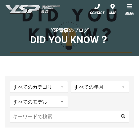
YSP青森
CONTACT
MAP
MENU
YSP青森のブログ
DID YOU KNOW？