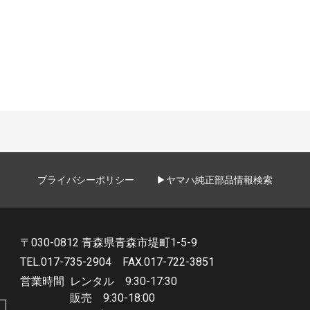
5
NMAX
NMAX155
NMAX快適セレクション
TMAX560
T
プライバシーポリシー
▶ヤマハ純正部品情報検索
〒030-0812 青森県青森市堤町1-5-9
TEL.017-735-2904
FAX.017-722-3851
営業時間
レンタル 9:30-17:30
販売 9:30-18:00