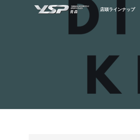
YSP青森
店頭ラインナップ