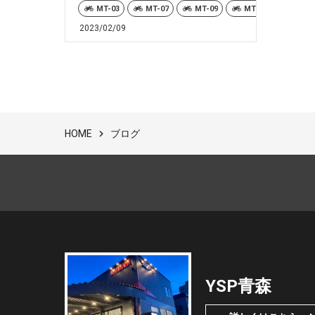
MT-03
MT-07
MT-09
MT-10
MT-2
2023/02/09
ブログ
HOME
YSP青森