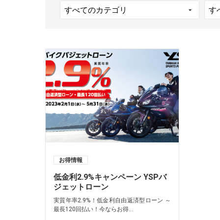
お得情報
低金利2.9%キャンペーン YSPバ
ジェットローン
実質年率2.9%！低金利自由返済型ローン ～
最長120回払い！今ならお得...