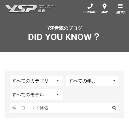
YSP青森
CONTACT
MAP
MENU
YSP青森のブログ
DID YOU KNOW？