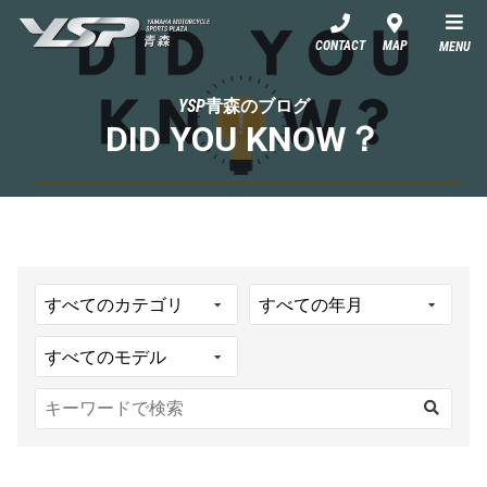
YSP青森
CONTACT
MAP
MENU
YSP青森のブログ
DID YOU KNOW？