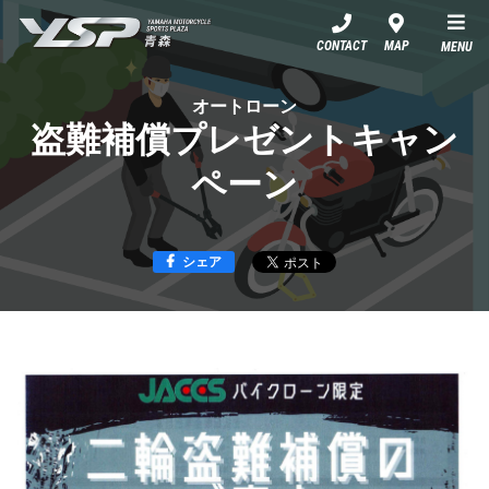
YSP青森
CONTACT
MAP
MENU
オートローン
盗難補償プレゼントキャン
ペーン
シェア