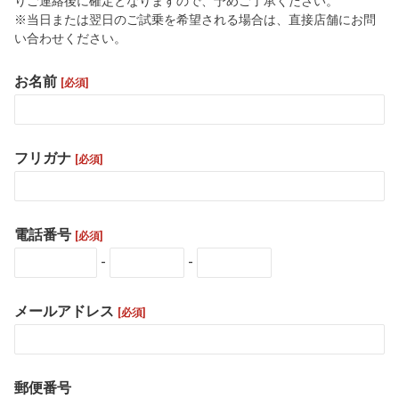
りご連絡後に確定となりますので、予めご了承ください。
※当日または翌日のご試乗を希望される場合は、直接店舗にお問
い合わせください。
お名前
[必須]
フリガナ
[必須]
電話番号
[必須]
-
-
メールアドレス
[必須]
郵便番号