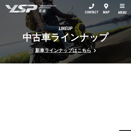
YSP青森
CONTACT
MAP
MENU
LINEUP
中古車ラインナップ
新車ラインナップはこちら