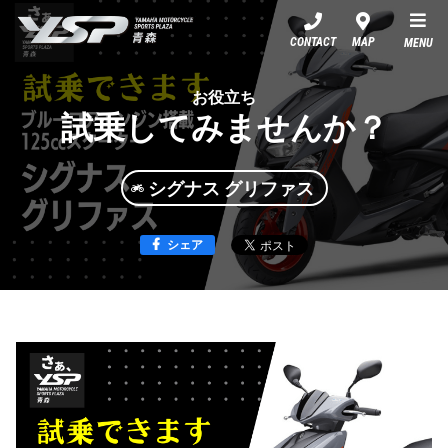
YSP青森
CONTACT
MAP
MENU
お役立ち
試乗してみませんか？
シグナス グリファス
シェア