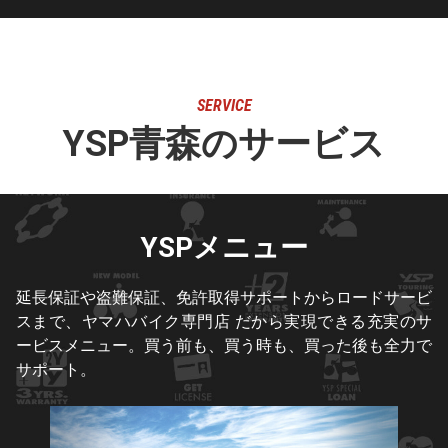
SERVICE
YSP青森のサービス
YSPメニュー
延長保証や盗難保証、免許取得サポートからロードサービ
スまで、ヤマハバイク専門店 だから実現できる充実のサ
ービスメニュー。買う前も、買う時も、買った後も全力で
サポート。