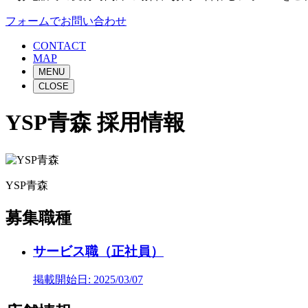
フォームでお問い合わせ
CONTACT
MAP
MENU
CLOSE
YSP青森 採用情報
YSP青森
募集職種
サービス職（正社員）
掲載開始日: 2025/03/07