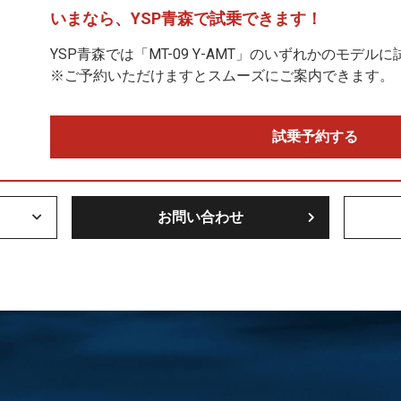
いまなら、
YSP青森で
試乗できます！
YSP青森では「MT-09 Y-AMT」のいずれかのモデル
※ご予約いただけますとスムーズにご案内できます。
試乗予約する
お問い合わせ