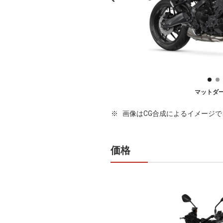
マットダ
画像はCG合成によるイメージ
価格