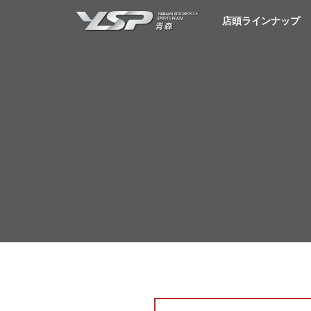
YSP青森
店頭ラインナップ