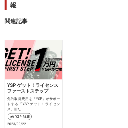
報
関連記事
YSP ゲット！ライセンス
ファーストステップ
免許取得費用を「YSP」がサポー
トする「YSP ゲット！ライセン
ス」新た...
YZF-R125
2023/09/22