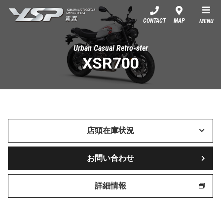
YSP青森
CONTACT
MAP
MENU
Urban Casual Retro-ster
XSR700
店頭在庫状況
お問い合わせ
詳細情報