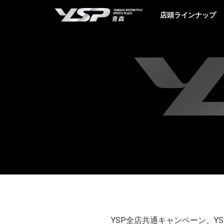
YSP青森
店頭ラインナップ
YSP全店共通キャンペーン、