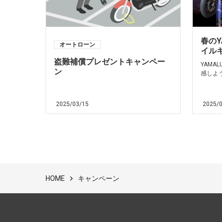
春のY
オートローン
イル
盗難補償プレゼントキャンペー
YAMA
ン
感しよう
2025/03/15
2025/
キャンペーン
HOME