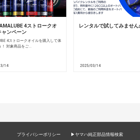
AMALUBE 4ストロークオ
レンタルで試してみません
キャンペーン
LUBE 4ストロークオイルを購入して体
！ 対象商品をご...
03/14
2025/03/14
プライバシーポリシー
▶ヤマハ純正部品情報検索